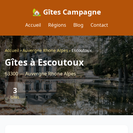
🏡 Gîtes Campagne
Accueil
Régions
Blog
Contact
Accueil
›
Auvergne Rhone Alpes
›
Escoutoux
Gîtes à Escoutoux
63300 — Auvergne Rhone Alpes
3
Gîtes