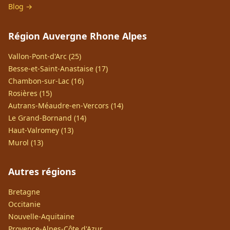
Blog →
Région Auvergne Rhone Alpes
Vallon-Pont-d'Arc (25)
Besse-et-Saint-Anastaise (17)
Chambon-sur-Lac (16)
Rosières (15)
Autrans-Méaudre-en-Vercors (14)
Le Grand-Bornand (14)
Haut-Valromey (13)
Murol (13)
Autres régions
Bretagne
Occitanie
Nouvelle-Aquitaine
Provence-Alpes-Côte d'Azur